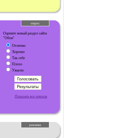
опрос
Оцените новый раздел сайта
"Обои"
Отлично
Хорошо
Так себе
Плохо
Ужасно
Показать все опросы
реклама