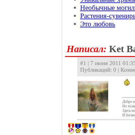
Необычные могил
Растения-сувенир
Это любовь
Hаписал:
Ket Ba
#1 | 7 июня 2011 01:35
Публикаций: 0 | Комм
----------
Добро и 
Но толь
Здесь п
И бегаю