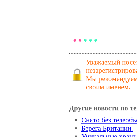
Уважаемый посет
незарегистриров
Мы рекомендуем 
своим именем.
Другие новости по те
Снято без телеобъ
Берега Британии.
Уникальные храм