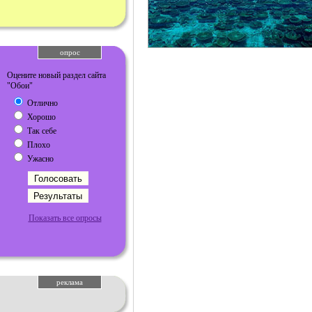
опрос
Оцените новый раздел сайта
"Обои"
Отлично
Хорошо
Так себе
Плохо
Ужасно
Показать все опросы
реклама