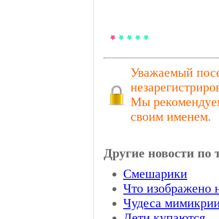
Уважаемый посе
незарегистриро
Мы рекомендуем
своим именем.
Другие новости по 
Смешарики
Что изображено 
Чудеса мимикри
Дети купаются