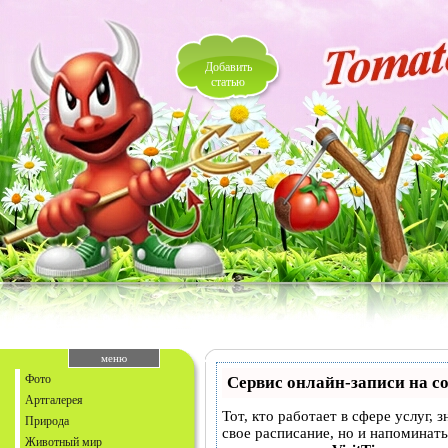
Добавить
статью
меню
Фото
Сервис онлайн-записи на с
Артгалерея
Тот, кто работает в сфере услуг, 
Природа
свое расписание, но и напоминат
Животный мир