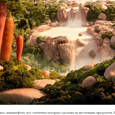
х ландшафтов, все элементы которых сделаны из настоящих продуктов. Ка