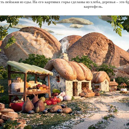
есть пейзажи из еды. На его картинах горы сделаны из хлеба, деревья – это
картофель.