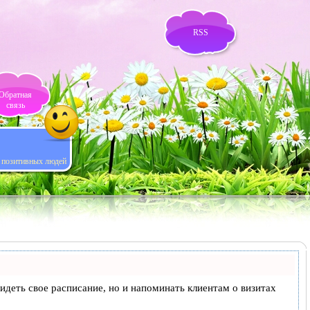
RSS
Обратная
связь
я позитивных людей
 видеть свое расписание, но и напоминать клиентам о визитах