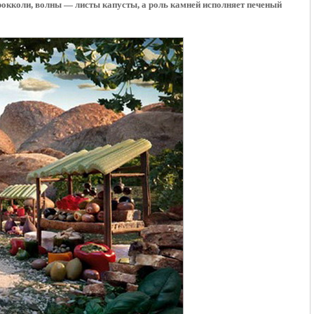
 брокколи, волны — листы капусты, а роль камней исполняет печеный