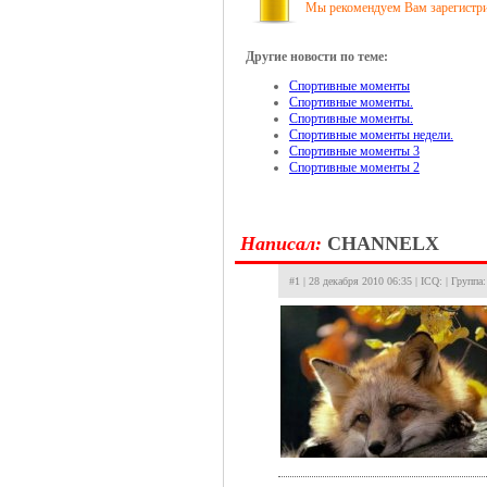
Мы рекомендуем Вам зарегистрир
Другие новости по теме:
Спортивные моменты
Спортивные моменты.
Спортивные моменты.
Спортивные моменты недели.
Спортивные моменты 3
Спортивные моменты 2
Hаписал:
CHANNELX
#1 | 28 декабря 2010 06:35 | ICQ: | Группа