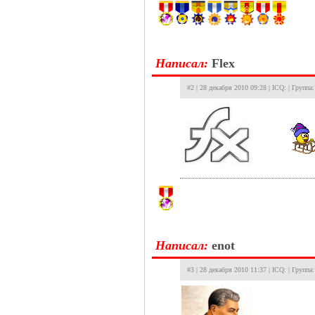
Hаписал:
Flex
#2 | 28 декабря 2010 09:28 | ICQ: | Групп
Hаписал:
enot
#3 | 28 декабря 2010 11:37 | ICQ: | Группа