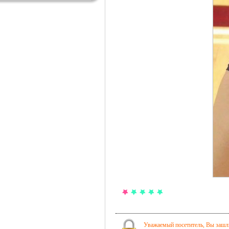
Уважаемый посетитель, Вы зашли