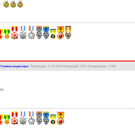
...
:
Главные редакторы
| Регистрация: 22.03.2010 Публикаций: 5153 | Комментариев: 11308
ир.