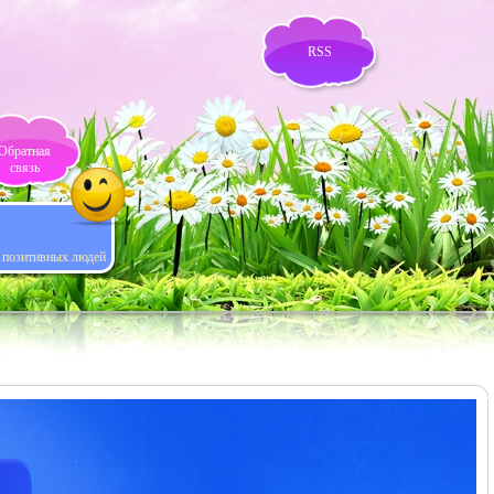
RSS
Обратная
связь
я позитивных людей