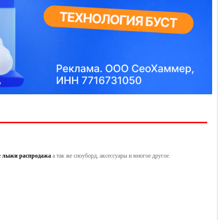
е лыжи распродажа
а так же сноуборд, аксессуары и многое другое.