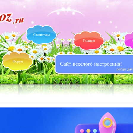
Статистика
Главная
Форум
Сайт веселого настроения!
ресурс дл