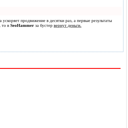
на ускоряет продвижение в десятки раз, а первые результаты
, то в
SeoHammer
за бустер
вернут деньги.