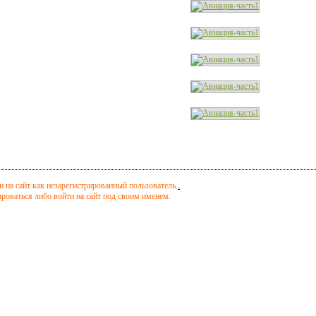
 на сайт как незарегистрированный пользователь.
.
оваться либо войти на сайт под своим именем.