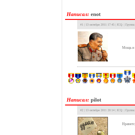
Hаписал:
enot
#1 | 13 октября 2011 17:45 | ICQ: | Группа
Мощь и 
Hаписал:
pilot
#2 | 13 октября 2011 20:14 | ICQ: | Группа
Нравятс