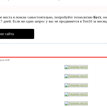
ые места в поиске самостоятельно, попробуйте технологию
Буст
, о
7 дней. Если ни один запрос у вас не продвинется в Топ10 за месяц
ие сайта
1
нули 3149