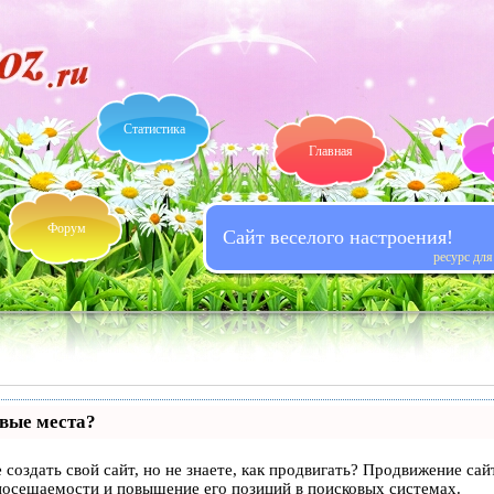
Статистика
Главная
Форум
Сайт веселого настроения!
ресурс дл
рвые места?
 создать свой сайт, но не знаете, как продвигать? Продвижение сай
посещаемости и повышение его позиций в поисковых системах.