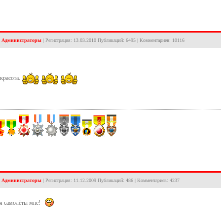
:
Администраторы
| Регистрация: 13.03.2010 Публикаций: 6495 | Комментариев: 10116
красота.
:
Администраторы
| Регистрация: 11.12.2009 Публикаций: 486 | Комментариев: 4237
я самолёты мне!