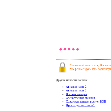
Уважаемый посетитель, Вы зашли
Мы рекомендуем Вам зарегистрир
Другие новости по теме:
Авиация-часть 2
Авиация-часть 2
Военная авиация
Отечественная авиация
Советская авиация времен ВОВ
Просто детство, часть1