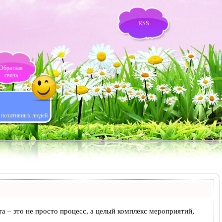
RSS
Обратная
связь
я позитивных людей
та – это не просто процесс, а целый комплекс мероприятий,