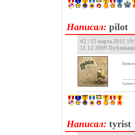
Hаписал:
pilot
#2 | 15 марта 2011 19:
11.12.2009 Публикаци
Приколь
----------
Админ и
Hаписал:
tyrist