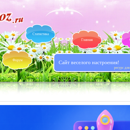
Статистика
Главная
Форум
Сайт веселого настроения!
ресурс дл