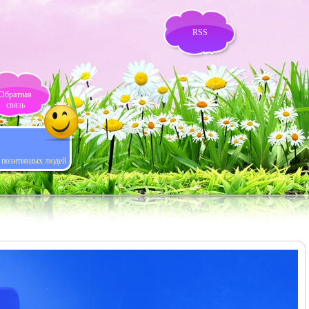
RSS
Обратная
связь
я позитивных людей