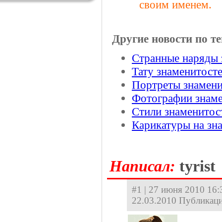
своим именем.
Другие новости по те
Странные наряды 
Тату знаменитосте
Портреты знамени
Фотографии знаме
Стили знаменитос
Карикатуры на зн
Hаписал:
tyrist
#1 | 27 июня 2010 16:
22.03.2010 Публикаци