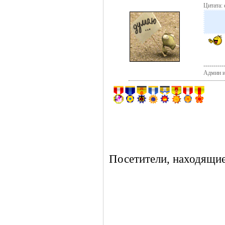
Цитата: 
----------
Админ и
Посетители, находящие