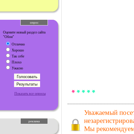
опрос
Оцените новый раздел сайта
"Обои"
Отлично
Хорошо
Так себе
Плохо
Ужасно
Показать все опросы
Уважаемый посет
незарегистриров
реклама
Мы рекомендуем 