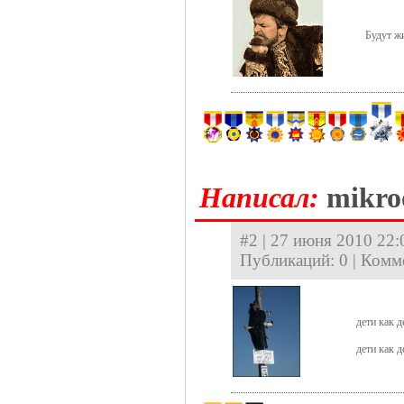
Будут ж
Hаписал:
mikro
#2 | 27 июня 2010 22:
Публикаций: 0 | Комм
дети как д
дети как д