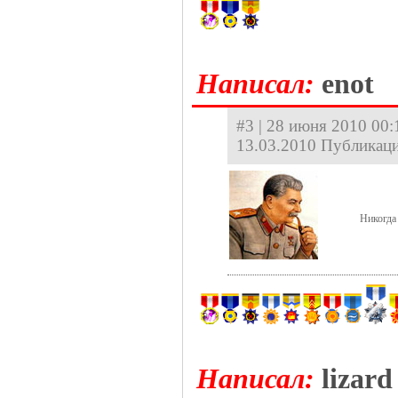
Hаписал:
enot
#3 | 28 июня 2010 00:1
13.03.2010 Публикаци
Никогда 
Hаписал:
lizard