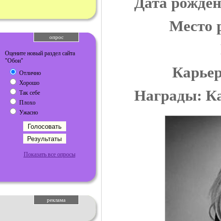
Дата рожде
Место 
опрос
Оцените новый раздел сайта
"Обои"
Карьер
Отлично
Хорошо
Награды: Ка
Так себе
Плохо
Ужасно
Показать все опросы
реклама