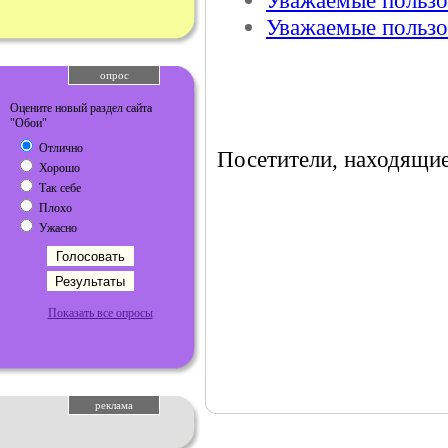
Уважаемые пользов
Уважаемые пользов
опрос
Оцените новый раздел сайта
"Обои"
Отлично
Посетители, находящие
Хорошо
Так себе
Плохо
Ужасно
Показать все опросы
реклама