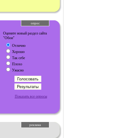
опрос
Оцените новый раздел сайта
"Обои"
Отлично
Хорошо
Так себе
Плохо
Ужасно
Показать все опросы
реклама