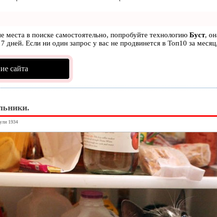
ые места в поиске самостоятельно, попробуйте технологию
Буст
, о
7 дней. Если ни один запрос у вас не продвинется в Топ10 за месяц
ие сайта
льники.
нули 1934