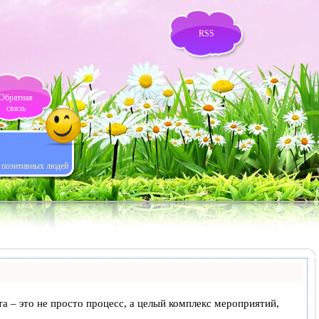
RSS
Обратная
связь
я позитивных людей
та – это не просто процесс, а целый комплекс мероприятий,