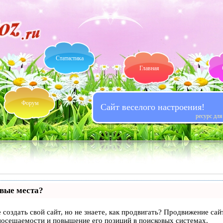
Статистика
Главная
Форум
Сайт веселого настроения!
ресурс дл
рвые места?
 создать свой сайт, но не знаете, как продвигать? Продвижение сай
посещаемости и повышение его позиций в поисковых системах.