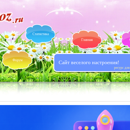
Статистика
Главная
Форум
Сайт веселого настроения!
ресурс дл