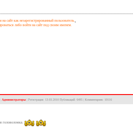
 на сайт как незарегистрированный пользователь.
.
оваться либо войти на сайт под своим именем.
а:
Администраторы
| Регистрация: 13.03.2010 Публикаций: 6495 | Комментариев: 10116
я головоломка.