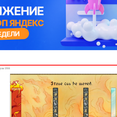
нули 1916