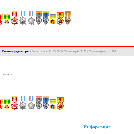
а:
Главные редакторы
| Регистрация: 22.03.2010 Публикаций: 5153 | Комментариев: 11308
ь можно.
Информация