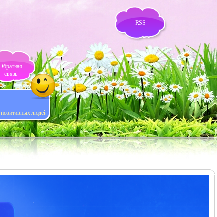
RSS
Обратная
связь
я позитивных людей