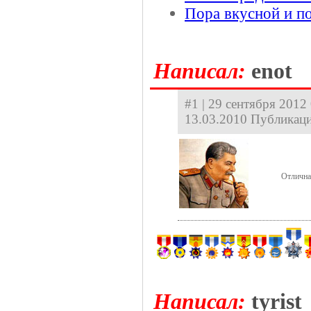
Пора вкусной и п
Hаписал:
enot
#1 | 29 сентября 2012 
13.03.2010 Публикаци
Отлична
Hаписал:
tyrist