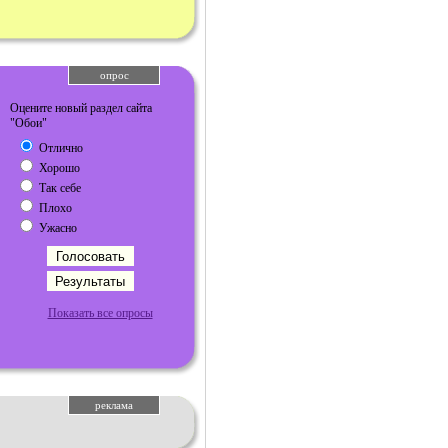
опрос
Оцените новый раздел сайта
"Обои"
Отлично
Хорошо
Так себе
Плохо
Ужасно
Показать все опросы
реклама