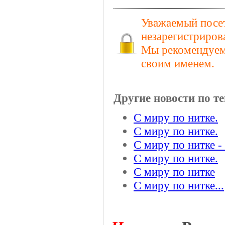
Уважаемый посет
незарегистриров
Мы рекомендуем 
своим именем.
Другие новости по те
С миру по нитке.
С миру по нитке.
С миру по нитке - 
С миру по нитке.
С миру по нитке
С миру по нитке...