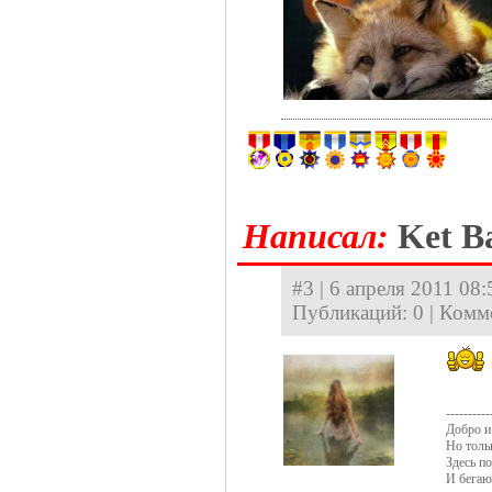
Hаписал:
Ket Ba
#3 | 6 апреля 2011 08:
Публикаций: 0 | Комм
----------
Добро и 
Но толь
Здесь п
И бегаю