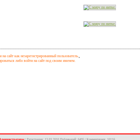
 на сайт как незарегистрированный пользователь.
.
оваться либо войти на сайт под своим именем.
Администраторы
| Регистрация: 13.03.2010 Публикаций: 6495 | Комментариев: 10116