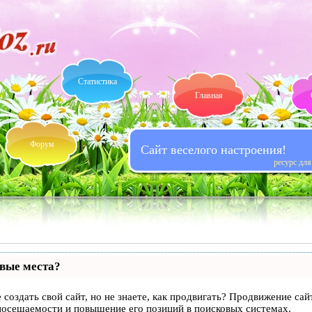
Статистика
Главная
Форум
Сайт веселого настроения!
ресурс дл
рвые места?
 создать свой сайт, но не знаете, как продвигать? Продвижение сай
посещаемости и повышение его позиций в поисковых системах.