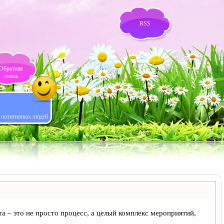
RSS
Обратная
связь
я позитивных людей
та – это не просто процесс, а целый комплекс мероприятий,