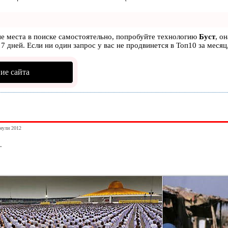
ые места в поиске самостоятельно, попробуйте технологию
Буст
, о
7 дней. Если ни один запрос у вас не продвинется в Топ10 за месяц
ие сайта
янули 2012
.