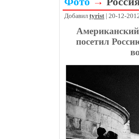
Фото
→
Россия
Добавил
tyrist
| 20-12-201
Американский
посетил Россию
в