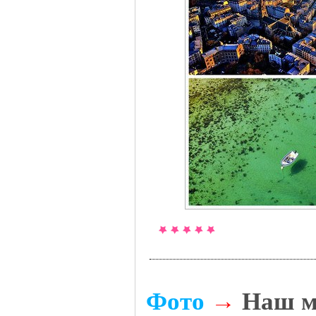
Фото
→
Наш м