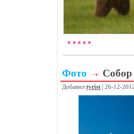
Фото
→
Собор 
Добавил
tyrist
| 26-12-201