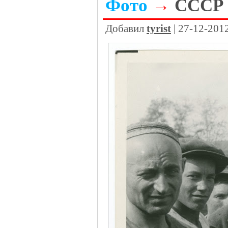
Фото
→
СССР 
Добавил
tyrist
| 27-12-201