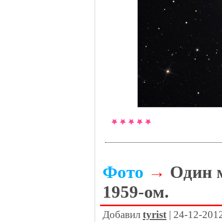
Фото
→
Один 
1959-ом.
Добавил
tyrist
| 24-12-201