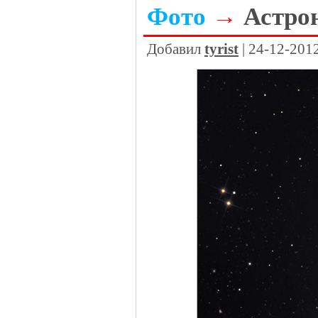
Фото
→
Астро
Добавил
tyrist
| 24-12-201