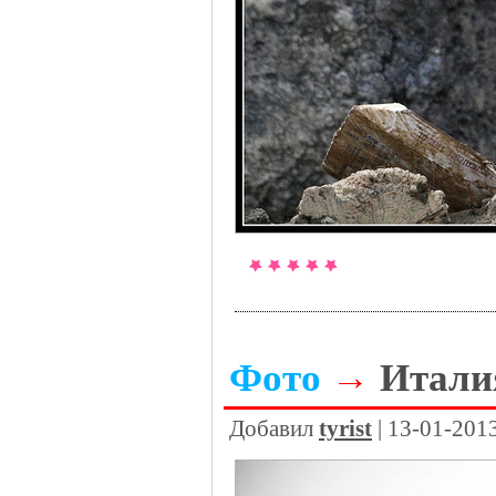
Фото
→
Итали
Добавил
tyrist
| 13-01-201