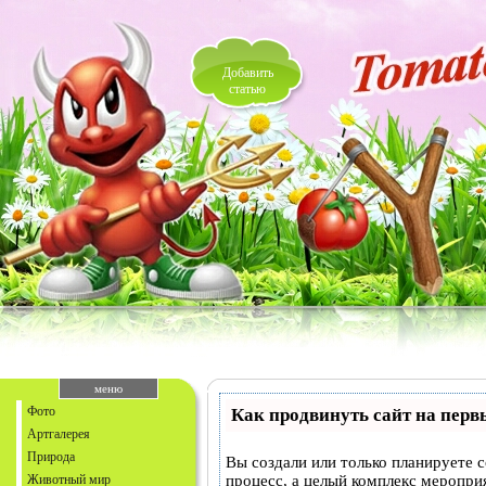
Добавить
статью
меню
Фото
Как продвинуть сайт на перв
Артгалерея
Природа
Вы создали или только планируете с
Животный мир
процесс, а целый комплекс меропри