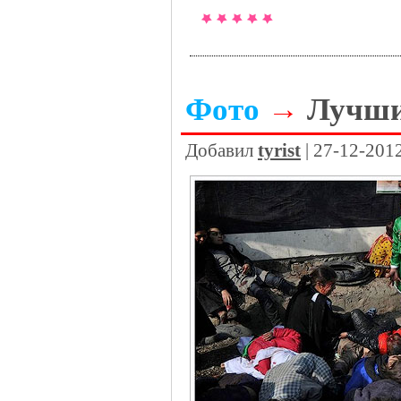
Фото
→
Лучши
Добавил
tyrist
| 27-12-201