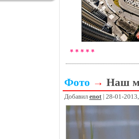
Фото
→
Наш м
Добавил
enot
| 28-01-2013