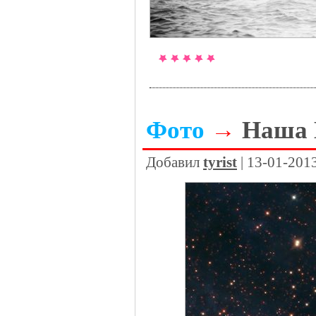
Фото
→
Наша 
Добавил
tyrist
| 13-01-201