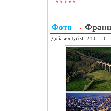
Фото
→
Франц
Добавил
tyrist
| 24-01-201