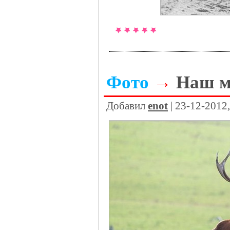
Фото
→
Наш м
Добавил
enot
| 23-12-2012