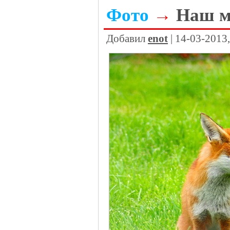
Фото
→
Наш м
Добавил
enot
| 14-03-2013