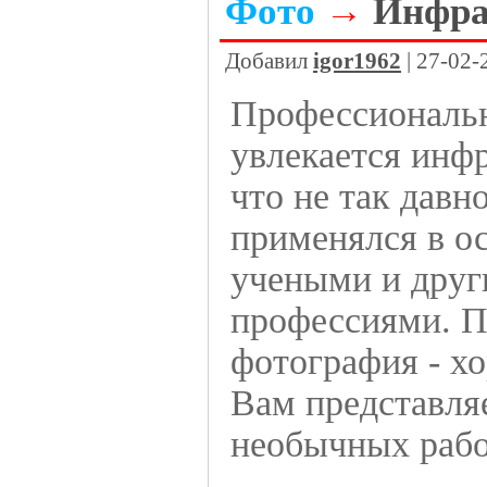
Фото
→
Инфра
Добавил
igor1962
| 27-02-
Профессиональн
увлекается инф
что не так давн
применялся в о
учеными и друг
профессиями. П
фотография - х
Вам представля
необычных рабо