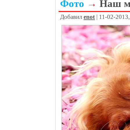
Фото
→
Наш м
Добавил
enot
| 11-02-2013