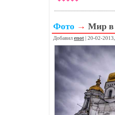
Фото
→
Мир в
Добавил
enot
| 20-02-2013