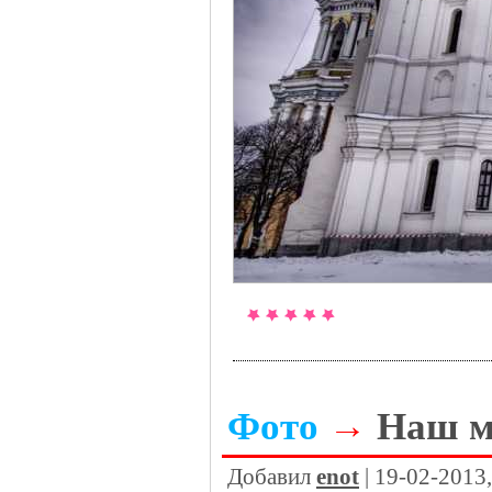
Фото
→
Наш м
Добавил
enot
| 19-02-2013