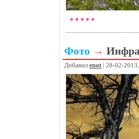
Фото
→
Инфра
Добавил
enot
| 28-02-2013