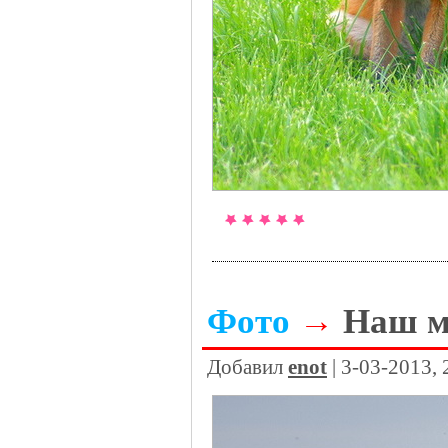
Фото
→
Наш м
Добавил
enot
| 3-03-2013,