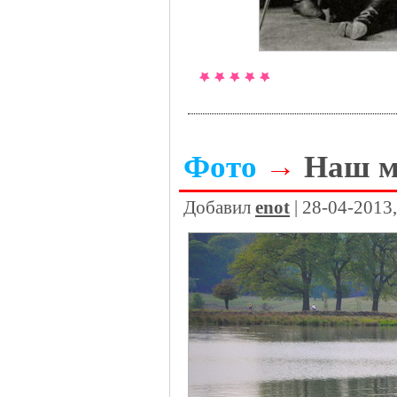
Фото
→
Наш м
Добавил
enot
| 28-04-2013