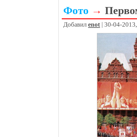
Фото
→
Перво
Добавил
enot
| 30-04-2013