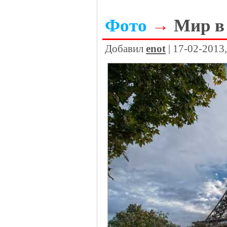
Фото
→
Мир в
Добавил
enot
| 17-02-2013