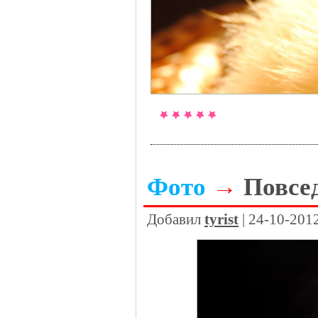
Фото
→
Повсед
Добавил
tyrist
| 24-10-201