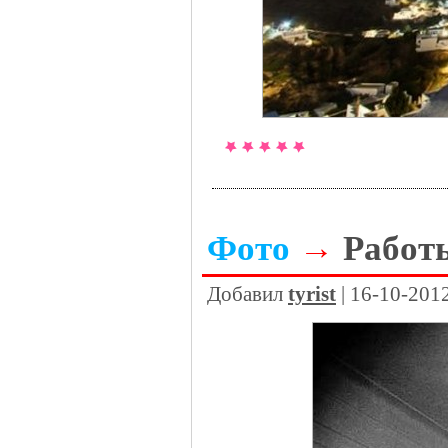
Фото
→
Работы
Добавил
tyrist
| 16-10-201