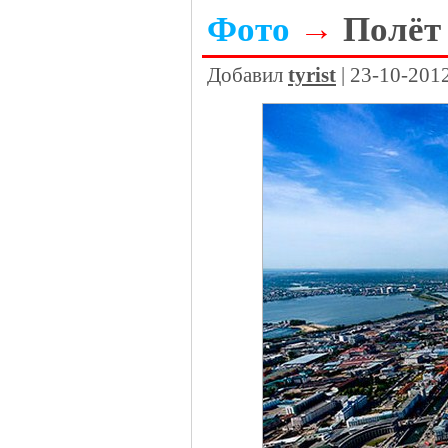
Фото
→
Полёт
Добавил
tyrist
| 23-10-201