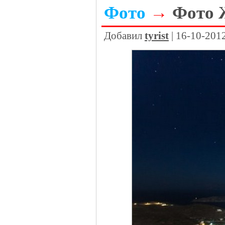
Фото
→
Фото 
Добавил
tyrist
| 16-10-201