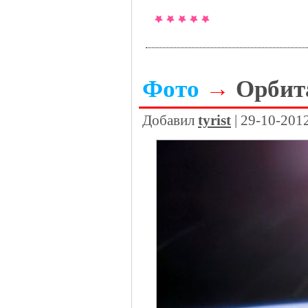
Фото
→
Орбит
Добавил
tyrist
| 29-10-201