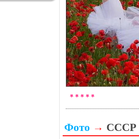
Фото
→
СССР 