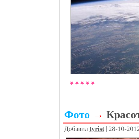
Фото
→
Красо
Добавил
tyrist
| 28-10-201