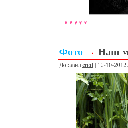
Фото
→
Наш м
Добавил
enot
| 10-10-2012