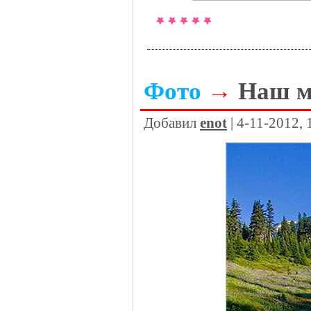
Фото
→
Наш м
Добавил
enot
| 4-11-2012,