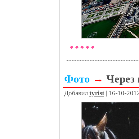
Фото
→
Через 
Добавил
tyrist
| 16-10-201