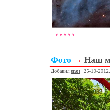
Фото
→
Наш м
Добавил
enot
| 25-10-2012