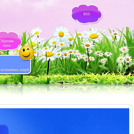
RSS
Обратная
связь
я позитивных людей