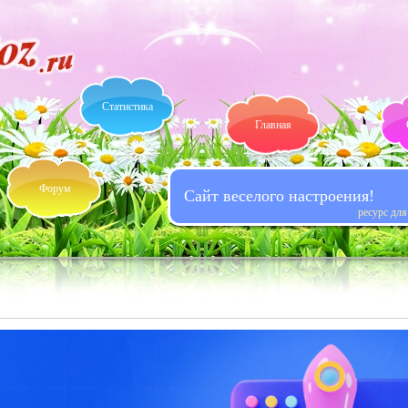
Статистика
Главная
Форум
Сайт веселого настроения!
ресурс дл