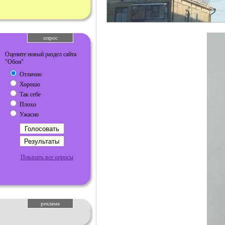
опрос
Оцените новый раздел сайта
"Обои"
Отлично
Хорошо
Так себе
Плохо
Ужасно
Показать все опросы
реклама