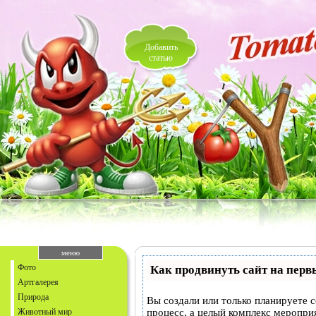
Добавить
статью
меню
Фото
Как продвинуть сайт на перв
Артгалерея
Природа
Вы создали или только планируете с
Животный мир
процесс, а целый комплекс меропри