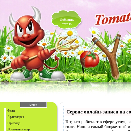
Добавить
статью
меню
Фото
Сервис онлайн-записи на с
Артгалерея
Тот, кто работает в сфере услуг,
Природа
тоже. Нашли самый бюджетный и
Животный мир