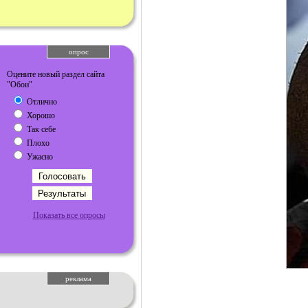
опрос
Оцените новый раздел сайта
"Обои"
Отлично
Хорошо
Так себе
Плохо
Ужасно
Показать все опросы
реклама