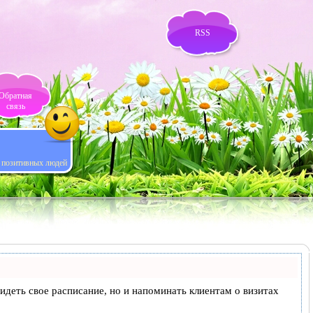
RSS
Обратная
связь
я позитивных людей
 видеть свое расписание, но и напоминать клиентам о визитах