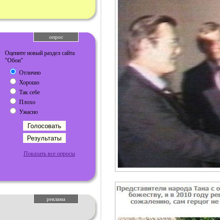
опрос
Оцените новый раздел сайта
"Обои"
Отлично
Хорошо
Так себе
Плохо
Ужасно
Показать все опросы
реклама