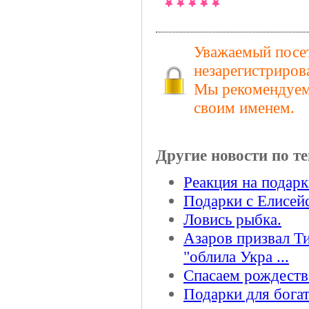
Уважаемый посет
незарегистриров
Мы рекомендуем 
своим именем.
Другие новости по те
Реакция на подарк
Подарки с Елисей
Ловись рыбка.
Азаров призвал Ти
"облила Укра ...
Спасаем рождеств
Подарки для бога