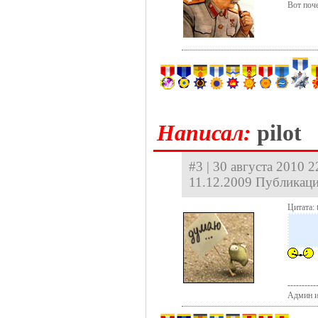
Вот поче
Hаписал:
pilot
#3 | 30 августа 2010 2
11.12.2009 Публикаци
Цитата: t
----------
Админ и