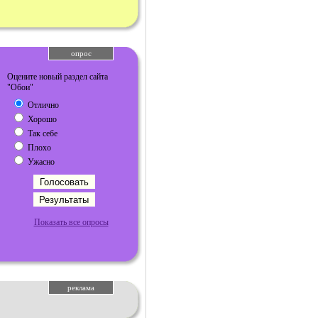
опрос
Оцените новый раздел сайта
"Обои"
Отлично
Хорошо
Так себе
Плохо
Ужасно
Показать все опросы
реклама