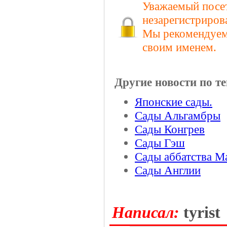
Уважаемый посет
незарегистриров
Мы рекомендуем 
своим именем.
Другие новости по те
Японские сады.
Сады Альгамбры
Сады Конгрев
Сады Гэш
Сады аббатства М
Сады Англии
Hаписал:
tyrist