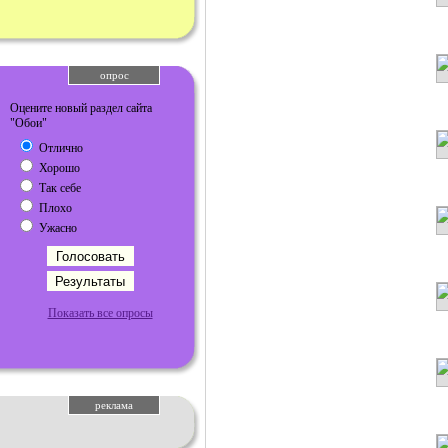
опрос
Оцените новый раздел сайта
"Обои"
Отлично
Хорошо
Так себе
Плохо
Ужасно
Показать все опросы
реклама