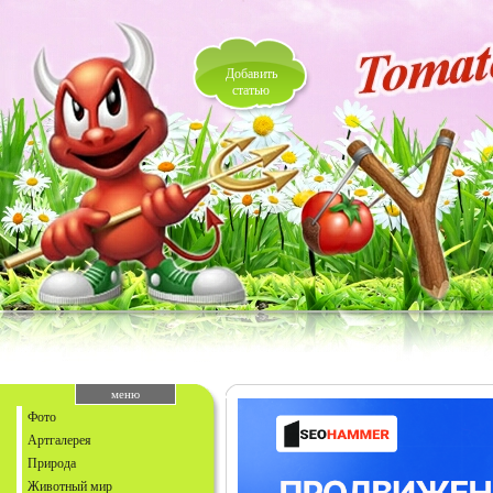
Добавить
статью
меню
Фото
Артгалерея
Природа
Животный мир