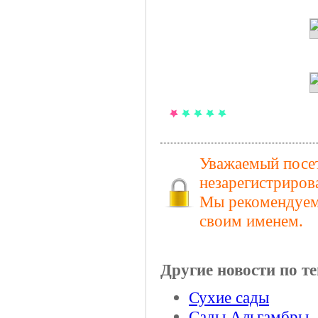
Уважаемый посет
незарегистриров
Мы рекомендуем 
своим именем.
Другие новости по те
Сухие сады
Сады Альгамбры