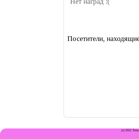
Нет наград :(
Посетители, находящие
(c) 2022 Toma