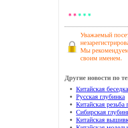
Уважаемый посет
незарегистриров
Мы рекомендуем 
своим именем.
Другие новости по те
Китайская беседк
Русская глубинка
Китайская резьба 
Сибирская глубин
Китайская вышивк
Китайская модель