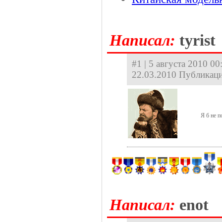
Hаписал:
tyrist
#1 | 5 августа 2010 00
22.03.2010 Публикаци
Я б не п
Hаписал:
enot