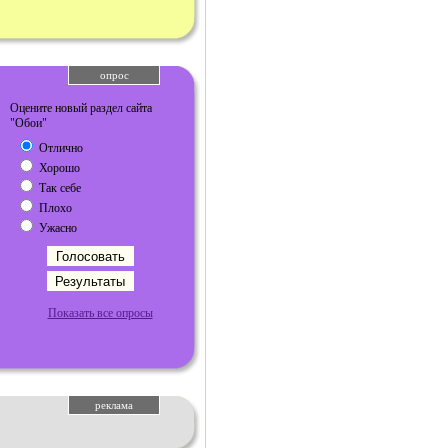
опрос
Оцените новый раздел сайта
"Обои"
Отлично
Хорошо
Так себе
Плохо
Ужасно
Показать все опросы
реклама