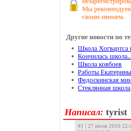
незарегистриров
Мы рекомендуем 
своим именем.
Другие новости по те
Школа Хогвартса
Кончилась школа..
Школа ковбоев
Работы Екатерины
Федоскинская ми
Стеклянная школа
Hаписал:
tyrist
#1 | 27 июля 2010 22:4