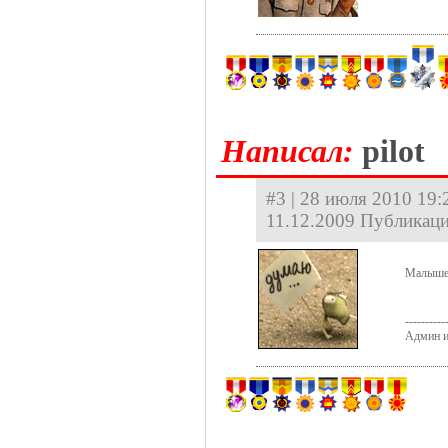
Hаписал:
pilot
#3 | 28 июля 2010 19:2
11.12.2009 Публикаци
Малыше
----------
Админ и