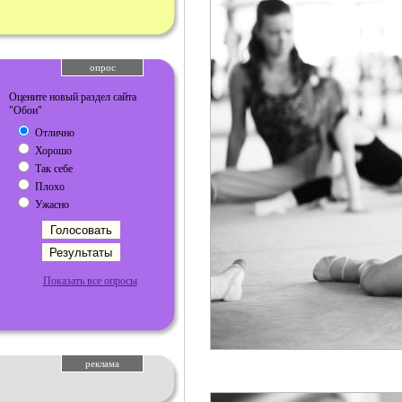
опрос
Оцените новый раздел сайта
"Обои"
Отлично
Хорошо
Так себе
Плохо
Ужасно
Показать все опросы
реклама