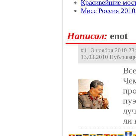
Красивейшие мос
Мисс Россия 2010
Hаписал:
enot
#1 | 3 ноября 2010 23:
13.03.2010 Публикаци
Все
Чем
пр
пуэ
луч
ли 