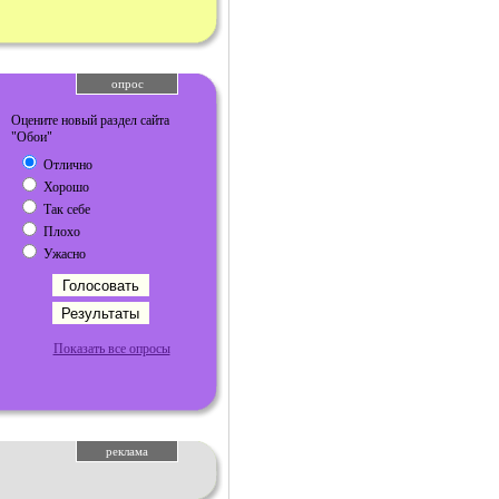
опрос
Оцените новый раздел сайта
"Обои"
Отлично
Хорошо
Так себе
Плохо
Ужасно
Показать все опросы
реклама