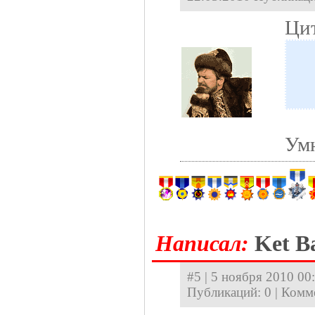
Ци
Ум
Hаписал:
Ket Ba
#5 | 5 ноября 2010 00:
Публикаций: 0 | Комм