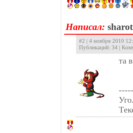
Hаписал:
sharo
#2 | 4 ноября 2010 12:
Публикаций: 34 | Ком
та 
----
Уго
Тек